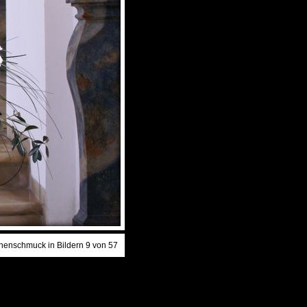
chenschmuck in Bildern 9 von 57