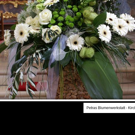
Petras Blumenwerkstatt - Kir