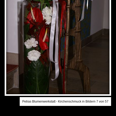
Petras Blumenwerkstatt - Kirchenschmuck in Bildern 7 von 57