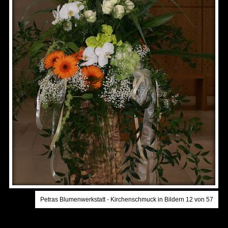
Petras Blumenwerkstatt - Kirchenschmuck in Bildern 12 von 57